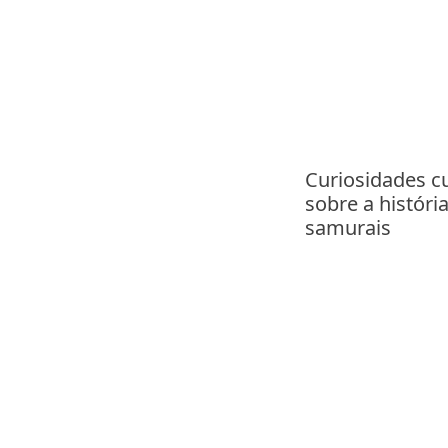
Curiosidades c
sobre a históri
samurais