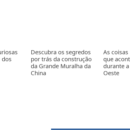
uriosas
Descubra os segredos
As coisas
a dos
por trás da construção
que acon
da Grande Muralha da
durante a
China
Oeste