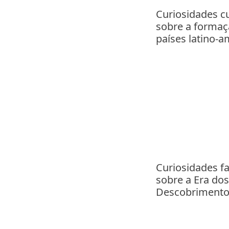
Curiosidades c
sobre a formaç
países latino-
Curiosidades f
sobre a Era dos
Descobrimento