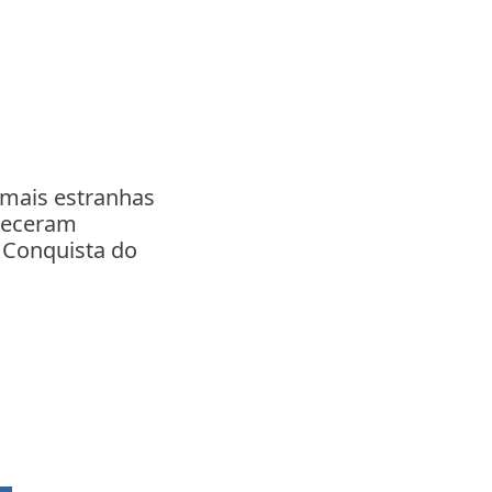
 mais estranhas
teceram
 Conquista do