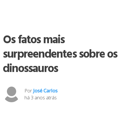
Os fatos mais
surpreendentes sobre os
dinossauros
Por
José Carlos
há 3 anos atrás