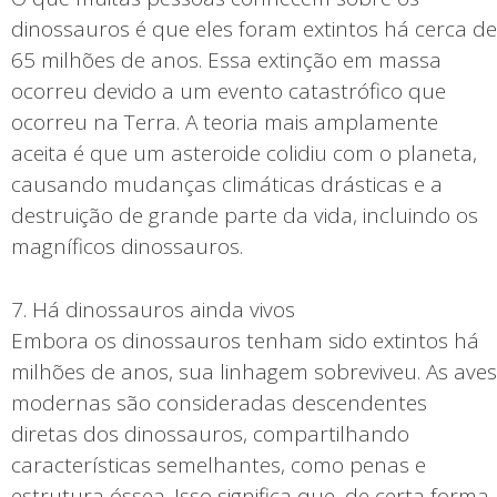
dinossauros é que eles foram extintos há cerca de
65 milhões de anos. Essa extinção em massa
ocorreu devido a um evento catastrófico que
ocorreu na Terra. A teoria mais amplamente
aceita é que um asteroide colidiu com o planeta,
causando mudanças climáticas drásticas e a
destruição de grande parte da vida, incluindo os
magníficos dinossauros.
7. Há dinossauros ainda vivos
Embora os dinossauros tenham sido extintos há
milhões de anos, sua linhagem sobreviveu. As aves
modernas são consideradas descendentes
diretas dos dinossauros, compartilhando
características semelhantes, como penas e
estrutura óssea. Isso significa que, de certa forma,