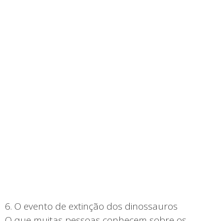
6. O evento de extinção dos dinossauros
O que muitas pessoas conhecem sobre os