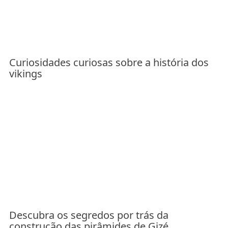
Curiosidades curiosas sobre a história dos
vikings
Descubra os segredos por trás da
construção das pirâmides de Gizé