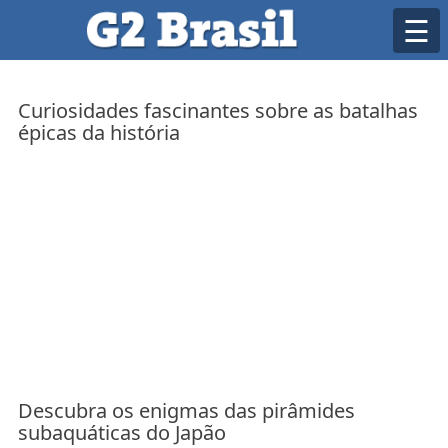
Skip
☰
to
content
Curiosidades fascinantes sobre as batalhas
épicas da história
Descubra os enigmas das pirâmides
subaquáticas do Japão