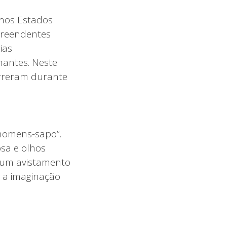
 nos Estados
preendentes
ias
inantes. Neste
orreram durante
“homens-sapo”.
sa e olhos
hum avistamento
m a imaginação