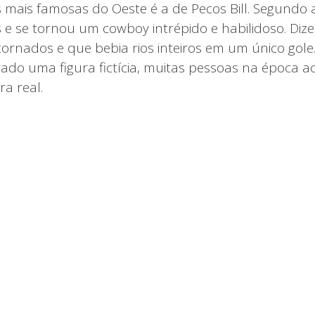
ais famosas do Oeste é a de Pecos Bill. Segundo a hi
s e se tornou um cowboy intrépido e habilidoso. Diz
ornados e que bebia rios inteiros em um único gol
erado uma figura fictícia, muitas pessoas na época 
ra real.