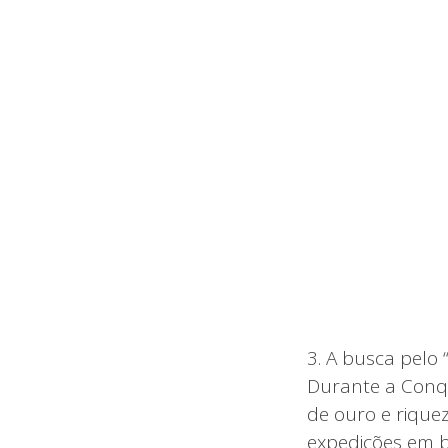
3. A busca pelo 
Durante a Conqu
de ouro e rique
expedições em b