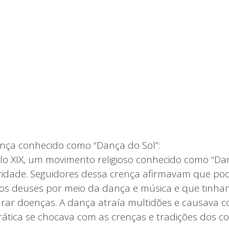
ança conhecido como “Dança do Sol”:
ulo XIX, um movimento religioso conhecido como “Da
idade. Seguidores dessa crença afirmavam que po
os deuses por meio da dança e música e que tinh
rar doenças. A dança atraía multidões e causava co
ática se chocava com as crenças e tradições dos c