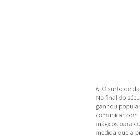
6. O surto de d
No final do séc
ganhou popular
comunicar com 
mágicos para cu
medida que a pr