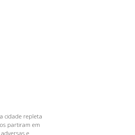
a cidade repleta
nos partiram em
 adversas e