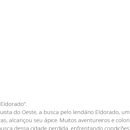
“Eldorado”:
ista do Oeste, a busca pelo lendário Eldorado, um
zas, alcançou seu ápice. Muitos aventureiros e colo
usca dessa cidade perdida, enfrentando condições