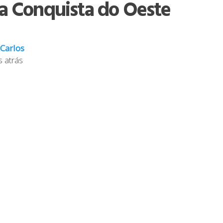
a Conquista do Oeste
 Carlos
s atrás