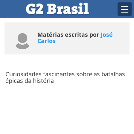
Skip
☰
to
content
Matérias escritas por
José
Carlos
Curiosidades fascinantes sobre as batalhas
épicas da história