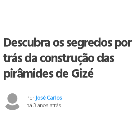
Descubra os segredos por
trás da construção das
pirâmides de Gizé
Por
José Carlos
há 3 anos atrás