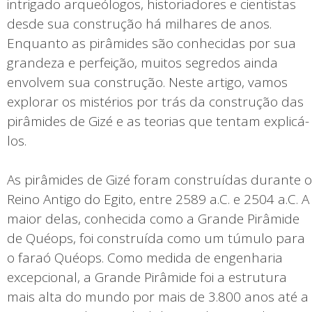
intrigado arqueólogos, historiadores e cientistas
desde sua construção há milhares de anos.
Enquanto as pirâmides são conhecidas por sua
grandeza e perfeição, muitos segredos ainda
envolvem sua construção. Neste artigo, vamos
explorar os mistérios por trás da construção das
pirâmides de Gizé e as teorias que tentam explicá-
los.
As pirâmides de Gizé foram construídas durante o
Reino Antigo do Egito, entre 2589 a.C. e 2504 a.C. A
maior delas, conhecida como a Grande Pirâmide
de Quéops, foi construída como um túmulo para
o faraó Quéops. Como medida de engenharia
excepcional, a Grande Pirâmide foi a estrutura
mais alta do mundo por mais de 3.800 anos até a